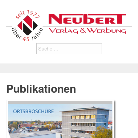
Search
for:
Publikationen