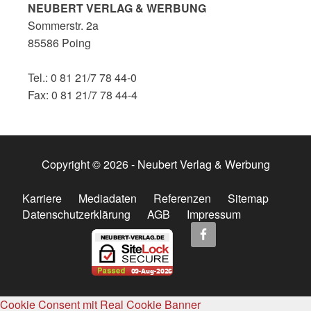
NEUBERT VERLAG & WERBUNG
Sommerstr. 2a
85586 Poing
Tel.: 0 81 21/7 78 44-0
Fax: 0 81 21/7 78 44-4
Copyright © 2026 - Neubert Verlag & Werbung
Karriere
Mediadaten
Referenzen
Sitemap
Datenschutzerklärung
AGB
Impressum
Cookie Consent mit Real Cookie Banner