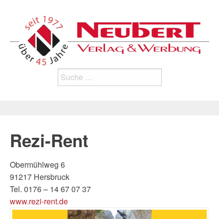
Search
for:
Rezi-Rent
Obermühlweg 6
91217 Hersbruck
Tel. 0176 – 14 67 07 37
www.rezi-rent.de