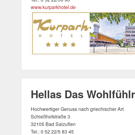
www.kurparkhotel.de
Hellas Das Wohlfühl
Hochwertiger Genuss nach griechischer Art
Schießhofstraße 3
32105 Bad Salzuflen
Tel.: 0 52 22/5 83 45