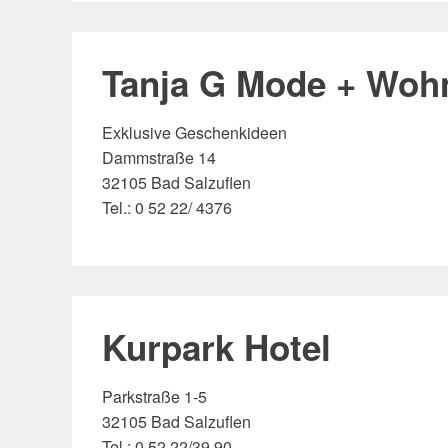
Tanja G Mode + Woh
Exklusive Geschenkideen
Dammstraße 14
32105 Bad Salzuflen
Tel.: 0 52 22/ 4376
Kurpark Hotel
Parkstraße 1-5
32105 Bad Salzuflen
Tel.: 0 52 22/39 90