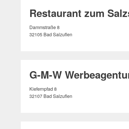
Restaurant zum Salz
Dammstraße 8
32105 Bad Salzuflen
G-M-W Werbeagentur
Kiefernpfad 8
32107 Bad Salzuflen