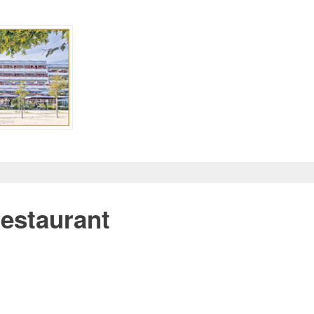
restaurant