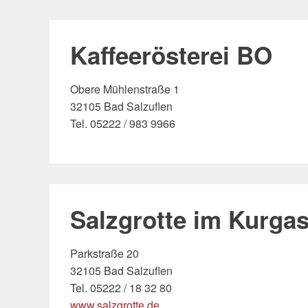
Kaffeerösterei BO
Obere Mühlenstraße 1
32105 Bad Salzuflen
Tel. 05222 / 983 9966
Salzgrotte im Kurga
Parkstraße 20
32105 Bad Salzuflen
Tel. 05222 / 18 32 80
www.salzgrotte.de