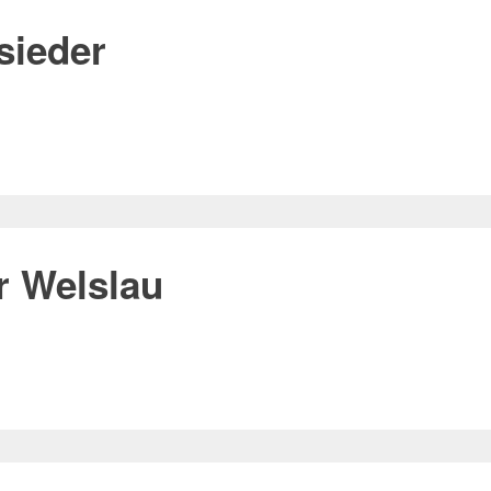
sieder
 Welslau