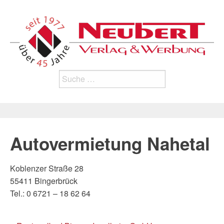
Search
for:
Autovermietung Nahetal
Koblenzer Straße 28
55411 Bingerbrück
Tel.: 0 6721 – 18 62 64